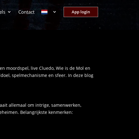
els
Contact
App login
men moordspel, live Cluedo, Wie is de Mol en
eldoel, spelmechanisme en sfeer. In deze blog
aait allemaal om intrige, samenwerken,
geheimen. Belangrijkste kenmerken: