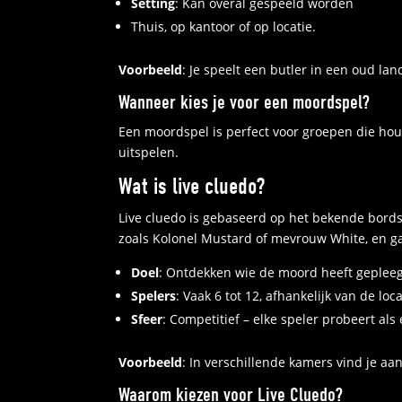
Setting
: Kan overal gespeeld worden
Thuis, op kantoor of op locatie.
Voorbeeld
: Je speelt een butler in een oud l
Wanneer kies je voor een moordspel?
Een moordspel is perfect voor groepen die hou
uitspelen.
Wat is live cluedo?
Live cluedo is gebaseerd op het bekende bords
zoals Kolonel Mustard of mevrouw White, en ga
Doel
: Ontdekken wie de moord heeft geplee
Spelers
: Vaak 6 tot 12, afhankelijk van de loca
Sfeer
: Competitief – elke speler probeert als
Voorbeeld
: In verschillende kamers vind je a
Waarom kiezen voor Live Cluedo?