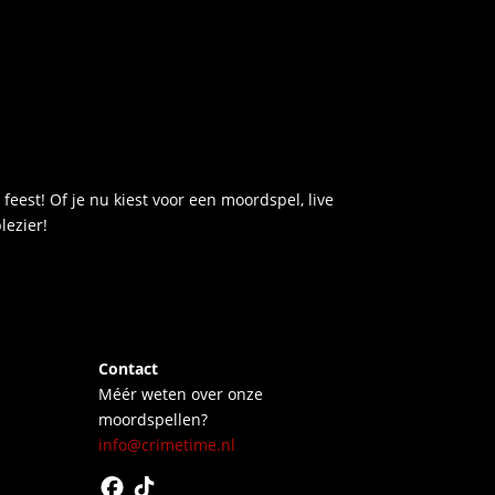
 feest! Of je nu kiest voor een moordspel, live
lezier!
Contact
Méér weten over onze
moordspellen?
info@crimetime.nl