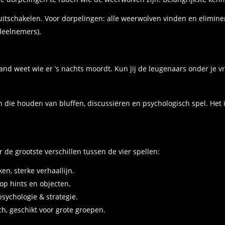
uitschakelen. Voor dorpelingen: alle weerwolven vinden en elimine
 deelnemers).
mand weet wie er ’s nachts moordt. Kun jij de leugenaars onder je
die houden van bluffen, discussiëren en psychologisch spel. Het is
r de grootste verschillen tussen de vier spellen:
en, sterke verhaallijn.
 op hints en objecten.
sychologie & strategie.
ch, geschikt voor grote groepen.