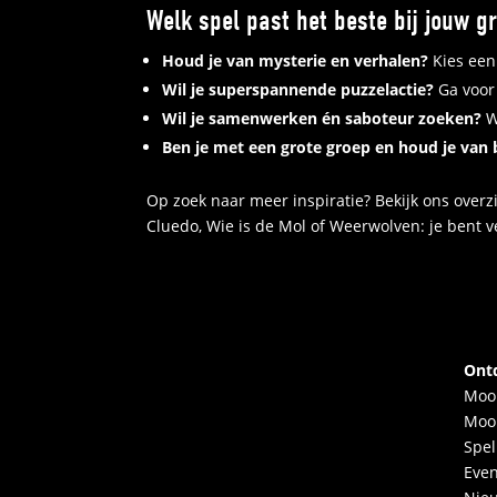
Welk spel past het beste bij jouw g
Houd je van mysterie en verhalen?
Kies een
Wil je superspannende puzzelactie?
Ga voor 
Wil je samenwerken én saboteur zoeken?
Wi
Ben je met een grote groep en houd je van 
Op zoek naar meer inspiratie? Bekijk ons overz
Cluedo, Wie is de Mol of Weerwolven: je bent v
Ont
Moo
Moo
Spel
Eve