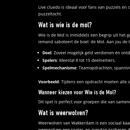
Live cluedo is ideaal voor fans van puzzels en
puzzeltocht.
Wat is wie is de mol?
Wie is de Mol is inmiddels een begrip uit het
iemand saboteert de boel: de Mol. Aan jou de 
Doel
: Zoveel mogelijk geld verdienen én ont
Spelers
: Meestal 8 tot 15 deelnemers.
Spelmechanisme
: Teamopdrachten, spanni
Voorbeeld
: Tijdens een opdracht moeten alle s
Wanneer kiezen voor Wie is de Mol?
Dit spel is perfect voor groepen die van same
Wat is weerwolven?
Weerwolven van Wakkerdam is een sociaal kaar
weerwolven een speler, en overdag proberen d