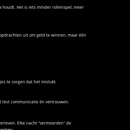
 houdt. Het is iets minder rollenspel, meer
e opdrachten uit om geld te winnen, maar één
es te zorgen dat het mislukt.
et test communicatie én vertrouwen.
erleven. Elke nacht “vermoorden” de
merken: