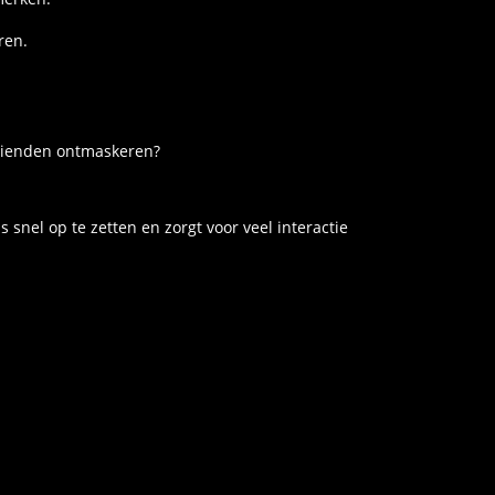
ren.
 vrienden ontmaskeren?
 snel op te zetten en zorgt voor veel interactie