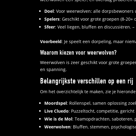
Doel
: Voor weerwolven: alle dorpsbewoners 
Spelers
: Geschikt voor grote groepen (8-20+
Sfeer
: Veel liegen, bluffen en discussiëren. –
Voorbeeld
: Je speelt een dorpeling, maar nie
Waarom kiezen voor weerwolven?
Weerwolven is zeer geschikt voor grote groepen 
en spanning.
Belangrijkste verschillen op een rij
Om het overzichtelijk te maken, zie je hieronde
Moordspel
: Rollenspel, samen oplossing zoek
Live Cluedo
: Puzzeltocht, competitie, gericht
Wie is de Mol
: Teamopdrachten, saboteren, p
Weerwolven
: Bluffen, stemmen, psychologis