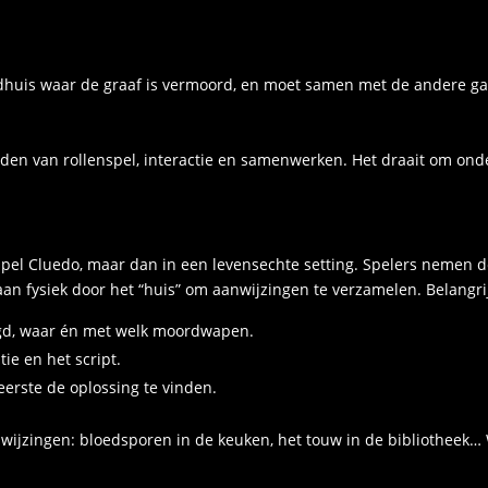
andhuis waar de graaf is vermoord, en moet samen met de andere g
den van rollenspel, interactie en samenwerken. Het draait om ond
pel Cluedo, maar dan in een levensechte setting. Spelers nemen d
an fysiek door het “huis” om aanwijzingen te verzamelen. Belangr
gd, waar én met welk moordwapen.
tie en het script.
 eerste de oplossing te vinden.
anwijzingen: bloedsporen in de keuken, het touw in de bibliotheek…