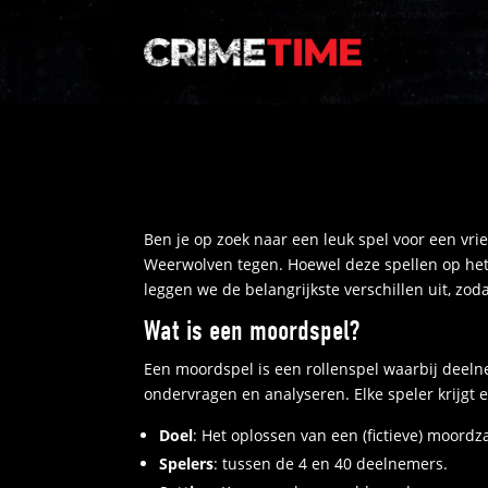
Ben je op zoek naar een leuk spel voor een vri
Weerwolven tegen. Hoewel deze spellen op het ee
leggen we de belangrijkste verschillen uit, zod
Wat is een moordspel?
Een moordspel is een rollenspel waarbij deeln
ondervragen en analyseren. Elke speler krijg
Doel
: Het oplossen van een (fictieve) moordz
Spelers
: tussen de 4 en 40 deelnemers.