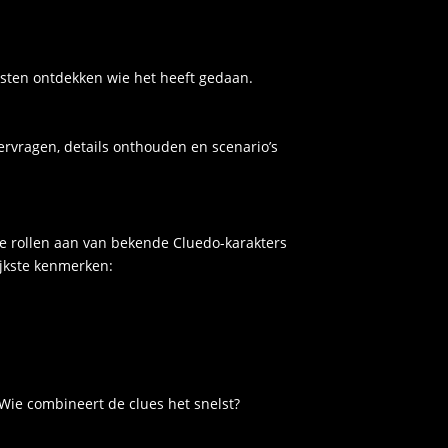
asten ontdekken wie het heeft gedaan.
ervragen, details onthouden en scenario’s
e rollen aan van bekende Cluedo-karakters
ijkste kenmerken:
 Wie combineert de clues het snelst?