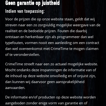
Geen garantie op juistheid
Indien van toepassing:
Voor de prijzen die op onze website staan, geldt dat wij
streven naar een zo zorgvuldig mogelijke weergave van de
realiteit en de bedoelde prijzen. Fouten die daarbij
ontstaan en herkenbaar zijn als programmeer dan wel
typefouten, vormen nooit een aanleiding om een contract
dan wel overeenkomst met CrimeTime te mogen claimen
of te veronderstellen.
CrimeTime streeft naar een zo actueel mogelijke website.
Mocht ondanks deze inspanningen de informatie van of
de inhoud op deze website onvolledig en of onjuist zijn,
dan kunnen wij daarvoor geen aansprakelijkheid
aanvaarden.
De informatie en/of producten op deze website worden
aangeboden zonder enige vorm van garantie en of