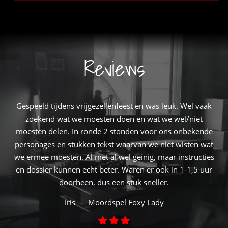
Reviews
Gespeeld tijdens vrijgezellenfeest en was leuk. Wel vaak
zoekend wat we moesten doen en wat we wel/niet
moesten delen. In ronde 2 stonden voor ons onbekende
personages en stukken tekst waarvan we niet wisten wat
we ermee moesten. Al met al wel geinig, maar instructies
en dossier kunnen echt beter. Waren er ook in 1-1,5 uur
doorheen, dus een stuk sneller.
Iris
Moordspel Foxy Lady