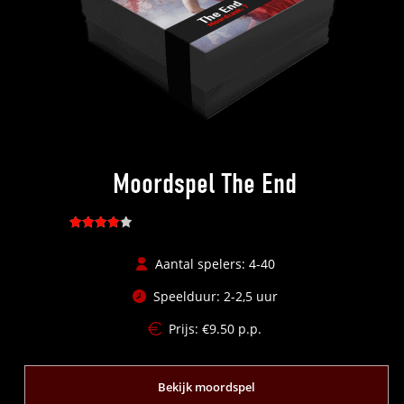
Moordspel The End
Gewaarde
erd
4.23
Aantal spelers: 4-40
uit 5
Speelduur: 2-2,5 uur
Prijs:
€
9.50
p.p.
Bekijk moordspel