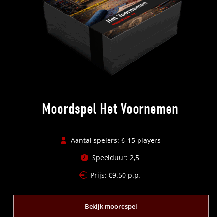
Moordspel Het Voornemen
Aantal spelers: 6-15 players
Speelduur: 2,5
Prijs:
€
9.50
p.p.
Bekijk moordspel