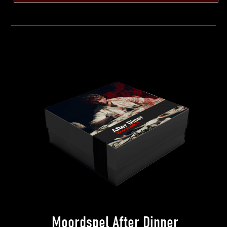
Moordspel After Dinner