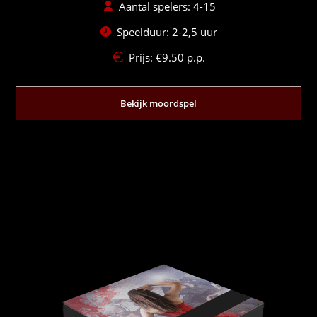
Aantal spelers: 4-15
Speelduur: 2-2,5 uur
Prijs:
€
9.50
p.p.
Bekijk moordspel