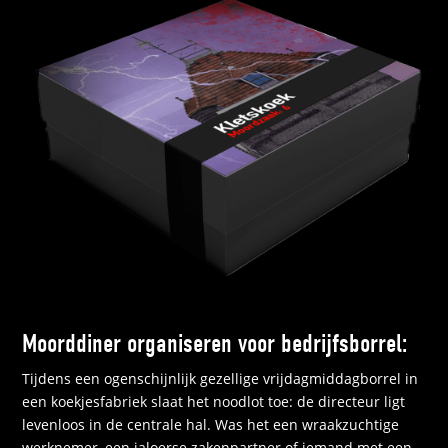
Moorddiner organiseren voor bedrijfsborrel:
Tijdens een ogenschijnlijk gezellige vrijdagmiddagborrel in
een koekjesfabriek slaat het noodlot toe: de directeur ligt
levenloos in de centrale hal. Was het een wraakzuchtige
werknemer, een jaloerse zakenpartner of iemand met een