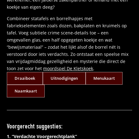
koekje van eigen deeg?
Combineer statafels en borrelhapjes met
fabriekselementen zoals dozen, bakplaten en kruimels op
tafel. Voeg subtiele crime scene-details toe – een
omgevallen glas, een half opgegeten koekje en wat
“bewijsmateriaal” – zodat het lijkt alsof de borrel nét is
verstoord door iets verdachts. Zo ontstaat een speelse mix
van vrijdagmiddag gezelligheid en mysterie die direct de
toon zet voor het
moordspel De Kletskoek
.
Draaiboek
Uitnodigingen
Menukaart
Naamkaart
Voorgerecht suggesties:
1. “Verdachte Voorgerechtplank”