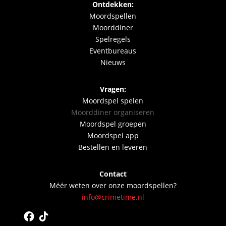
Ontdekken:
Moordspellen
Moorddiner
Spelregels
Eventbureaus
Nieuws
Vragen:
Moordspel spelen
Moorddiner organiseren
Moordspel groepen
Moordspel app
Bestellen en leveren
Contact
Méér weten over onze moordspellen?
info@crimetime.nl