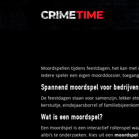
Moordspellen tijdens feestdagen, het kan met 
iedere speler een eigen moorddossier, toegang 
Spannend moordspel voor bedrijven
De feestdagen staan voor samenzijn, lekker et
kerstuitje, eindejaarsborrel of familiebijeenkom
Wat is een moordspel?
Een moordspel is een interactief rollenspel wa
alibi’s te onderzoeken. Kies uit een
moordspel 