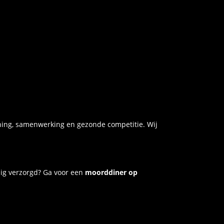
ning, samenwerking en gezonde competitie. Wij
dig verzorgd? Ga voor een
moorddiner op