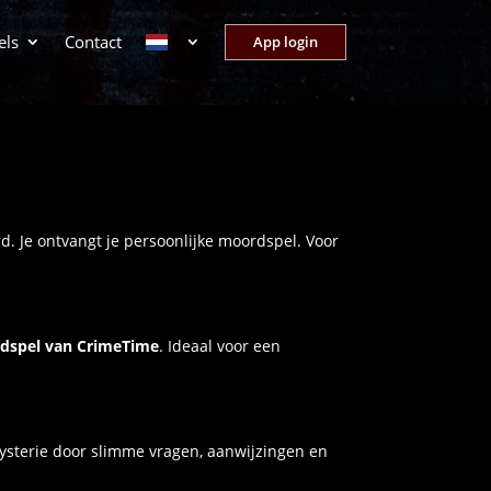
els
Contact
App login
. Je ontvangt je persoonlijke moordspel. Voor
dspel van CrimeTime
. Ideaal voor een
mysterie door slimme vragen, aanwijzingen en