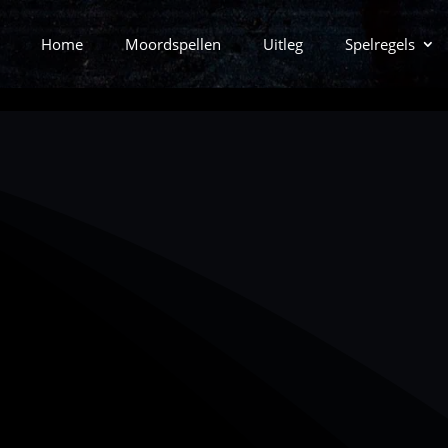
Home
Moordspellen
Uitleg
Spelregels