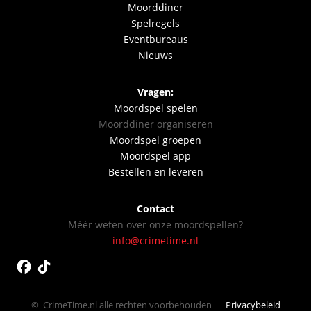
Moorddiner
Spelregels
Eventbureaus
Nieuws
Vragen:
Moordspel spelen
Moorddiner organiseren
Moordspel groepen
Moordspel app
Bestellen en leveren
Contact
Méér weten over onze moordspellen?
info@crimetime.nl
©
 CrimeTime.nl alle rechten voorbehouden
Privacybeleid