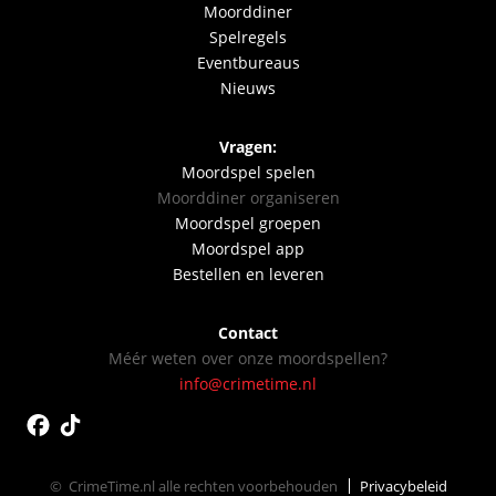
Moorddiner
Spelregels
Eventbureaus
Nieuws
Vragen:
Moordspel spelen
Moorddiner organiseren
Moordspel groepen
Moordspel app
Bestellen en leveren
Contact
Méér weten over onze moordspellen?
info@crimetime.nl
©
 CrimeTime.nl alle rechten voorbehouden
Privacybeleid