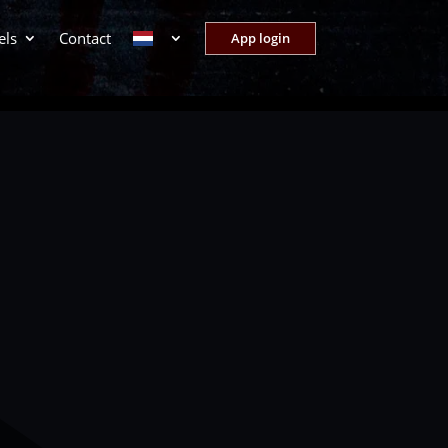
els
Contact
App login