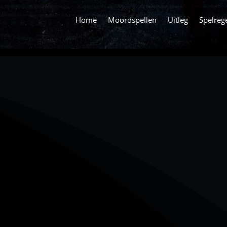
Home
Moordspellen
Uitleg
Spelreg