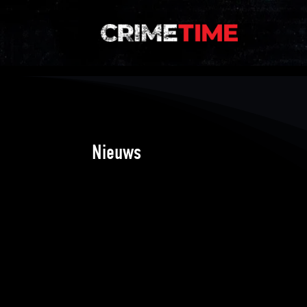
Nieuws