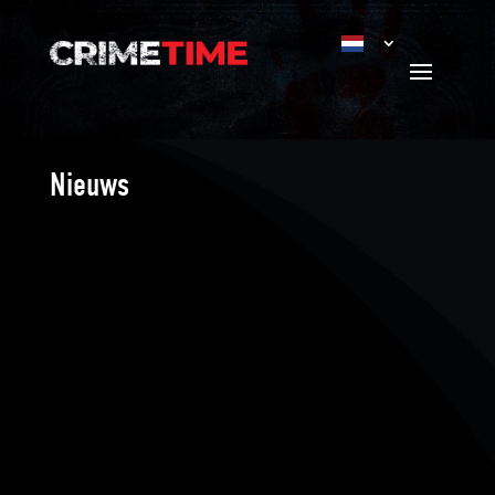
Nieuws